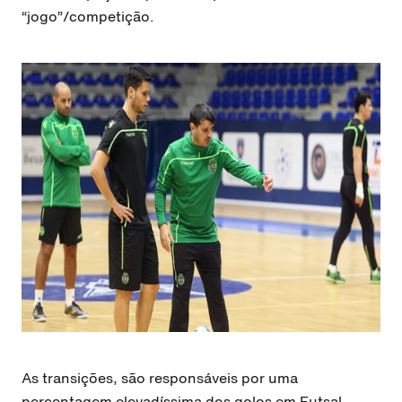
“jogo”/competição.
As transições, são responsáveis por uma
percentagem elevadíssima dos golos em Futsal.