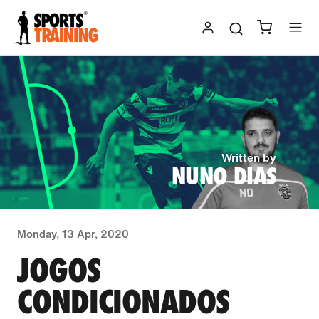
Skip
to
content
Written by
NUNO DIAS
Monday, 13 Apr, 2020
JOGOS
CONDICIONADOS