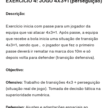
EXERCÍCIO 4: JOGO 4X3+1 (perseguição)
Descrição:
Exercício inicia com passe para um jogador da
equipa que vai atacar 4x3+1. Após passe, a equipa
que recebe a bola inicia uma situação de transição
4x3+1, sendo que ,
o jogador que fez o primeiro
passe deverá ir rematar na marca dos 10m e só
depois volta para defender (transição defensiva).
Objectivo:
Ofensivo:
Trabalho de transições 4x3 + perseguição
(situação real de jogo). Tomada de decisão tática na
superioridade numérica.
Defensivo:
Ajustes e adaptações espaciais ao