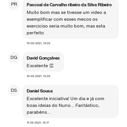
PR
Pascoal de Carvalho ribeiro da Silva Ribeiro
Muito bom mas se tivesse um video a
exemplificar com esses mecos os
exerciciso seria muito bom, mas esta
perfeito
10-05-2021, 13:03
DG
David Gonçalves
Excelente 👏
10-05-2021, 13:03
DS
Daniel Sousa
Excelente iniciativa! Um dia e já com
boas ideias do Nuno… Fantástico,
parabéns…
11-05-2021, 13:17