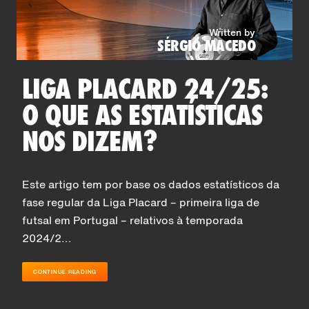
Written by
SÉRGIO MACEDO
LIGA PLACARD 24/25:
O QUE AS ESTATÍSTICAS
NOS DIZEM?
Este artigo tem por base os dados estatísticos da
fase regular da Liga Placard – primeira liga de
futsal em Portugal – relativos à temporada
2024/2...
CONTINUE READING