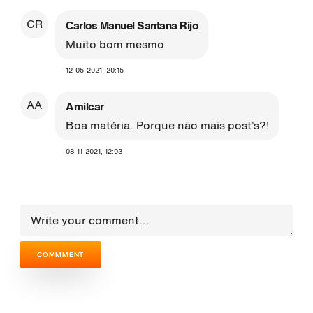
CR
Carlos Manuel Santana Rijo
Muito bom mesmo
12-05-2021, 20:15
AA
Amilcar
Boa matéria. Porque não mais post’s?!
08-11-2021, 12:03