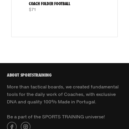
COACH FOLDER FOOTBALL
$71
ABOUT SPORTSTRAINING
More than tactical boards, we created fundamental
tools for the daily work of Coaches, with exclusive
DNA and quality 100% Made in Portugal.
Be a part of the SPORTS TRAINING universe!