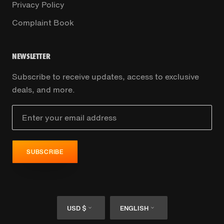
Privacy Policy
Complaint Book
NEWSLETTER
Subscribe to receive updates, access to exclusive
deals, and more.
SUBSCRIBE
Currency
Language
USD $
ENGLISH