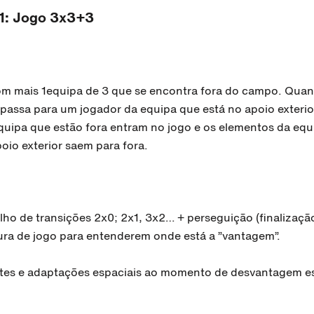
1: Jogo 3x3+3
m mais 1equipa de 3 que se encontra fora do campo. Quan
passa para um jogador da equipa que está no apoio exterio
quipa que estão fora entram no jogo e os elementos da equ
oio exterior saem para fora.
lho de transições 2x0; 2x1, 3x2… + perseguição (finalização
tura de jogo para entenderem onde está a ”vantagem”.
tes e adaptações espaciais ao momento de desvantagem es