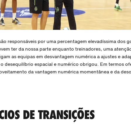
 são responsáveis por uma percentagem elevadíssima dos go
vem ter da nossa parte enquanto treinadores, uma atenção
rigam as equipas em desvantagem numérica a ajustes e ad
 o desequilíbrio espacial e numérico obrigou. Em termos of
roveitamento da vantagem numérica momentânea e da des
CIOS DE TRANSIÇÕES