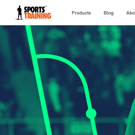
Skip
to
Products
Blog
Abo
content