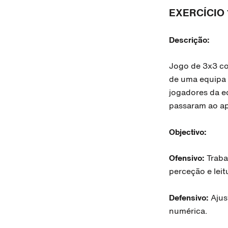
EXERCÍCIO 
Descrição:
Jogo de 3x3 co
de uma equipa 
jogadores da e
passaram ao ap
Objectivo:
Ofensivo:
Traba
perceção e lei
Defensivo:
Ajus
numérica.