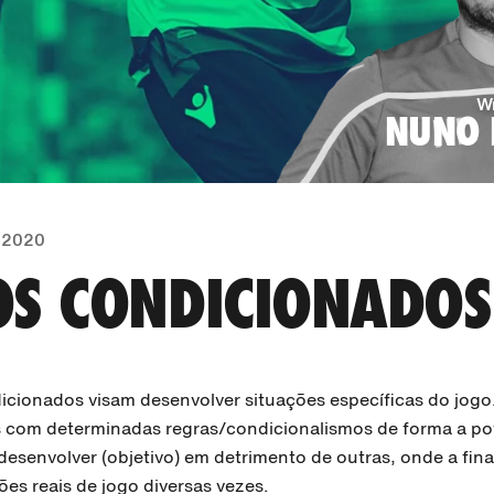
Wr
NUNO 
, 2020
OS CONDICIONADOS
cionados visam desenvolver situações específicas do jogo.
s com determinadas regras/condicionalismos de forma a pot
senvolver (objetivo) em detrimento de outras, onde a final
es reais de jogo diversas vezes.