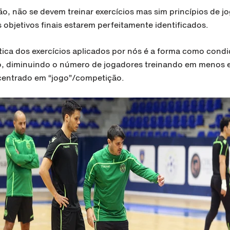
o, não se devem treinar exercícios mas sim princípios de jo
 objetivos finais estarem perfeitamente identificados.
tica dos exercícios aplicados por nós é a forma como cond
o, diminuindo o número de jogadores treinando em menos 
centrado em “jogo”/competição.