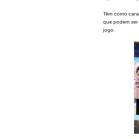
Têm como carac
que podem ser 
jogo.