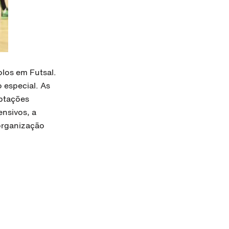
los em Futsal.
 especial. As
aptações
ensivos, a
organização