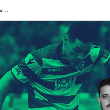
ut us