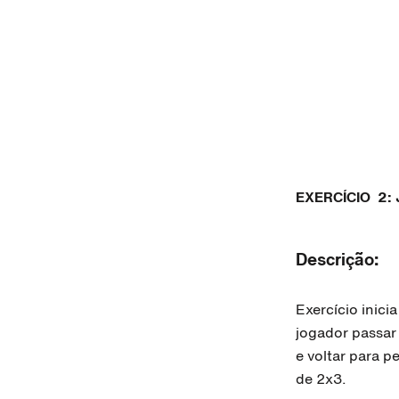
EXERCÍCIO
2: 
Descrição:
Exercício inic
jogador passar 
e voltar para p
de 2x3.