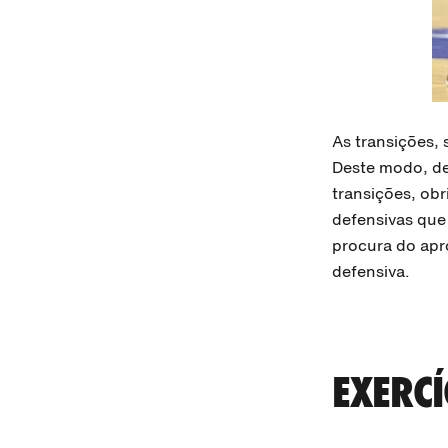
As transições,
Deste modo, de
transições, ob
defensivas que
procura do ap
defensiva.
EXERCÍ