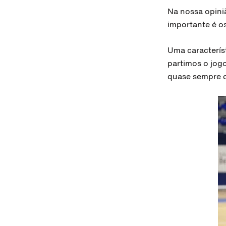
Na nossa opiniã
importante é os
Uma caracterís
partimos o jog
quase sempre 