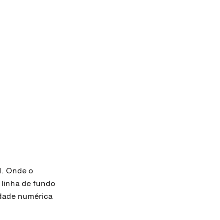
1. Onde o
 linha de fundo
idade numérica