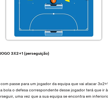
JOGO 3X2+1 (perseguição)
ia com passe para um jogador da equipa que vai atacar 3x2+
a bola o defesa correspondente desse jogador terá que ir à
erseguir, uma vez que a sua equipa se encontra em inferior