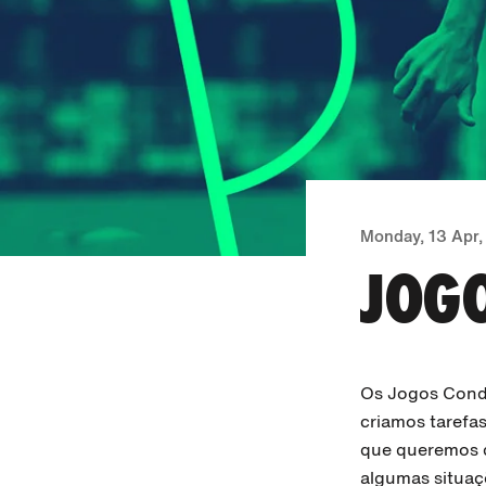
Monday, 13 Apr
JOG
Os Jogos Condi
criamos tarefa
que queremos de
algumas situaçõ