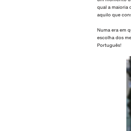
qual a maioria
aquilo que con
Numa era em qu
escolha dos me
Português!