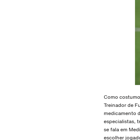
Como costumo d
Treinador de F
medicamento de
especialistas,
se fala em Med
escolher jogad