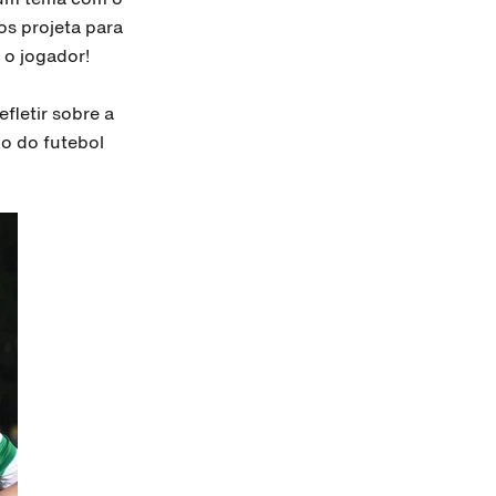
os projeta para
 o jogador!
fletir sobre a
o do futebol