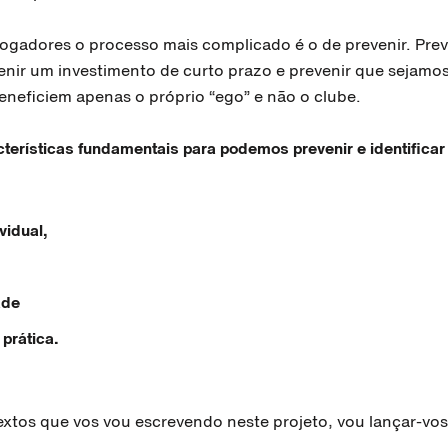
jogadores o processo mais complicado é o de prevenir. Pre
enir um investimento de curto prazo e prevenir que sejamos
eneficiem apenas o próprio “ego” e não o clube.
terísticas fundamentais para podemos prevenir e identificar
vidual,
ade
 prática.
extos que vos vou escrevendo neste projeto, vou lançar-vos