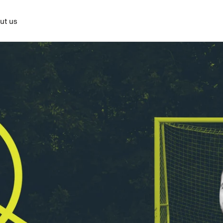
ut us