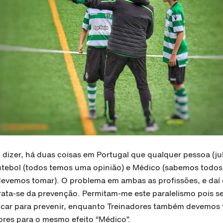
izer, há duas coisas em Portugal que qualquer pessoa (jul
utebol (todos temos uma opinião) e Médico (sabemos todos
vemos tomar). O problema em ambas as profissões, e daí 
 trata-se da prevenção. Permitam-me este paralelismo pois 
icar para prevenir, enquanto Treinadores também devemos t
ores para o mesmo efeito “Médico”.