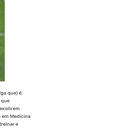
ga que) é:
 que
existirem
se em Medicina
reinar e