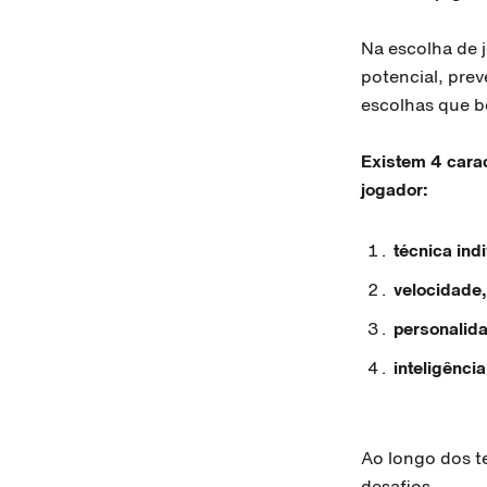
Na escolha de 
potencial, prev
escolhas que b
Existem 4 carac
jogador:
técnica indi
velocidade,
personalid
inteligência
Ao longo dos t
desafios.