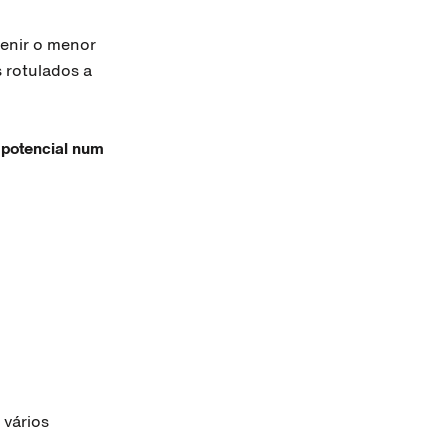
venir o menor
 rotulados a
 potencial num
 vários