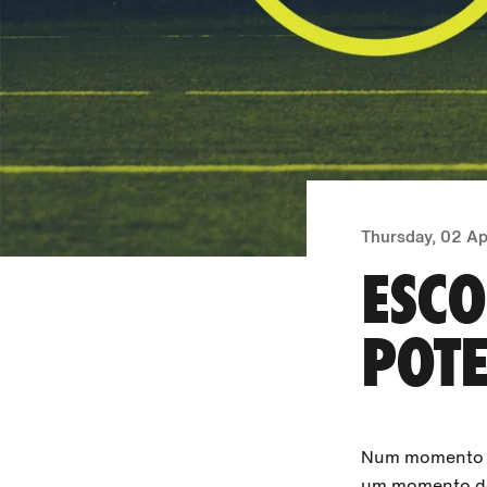
Thursday, 02 Ap
ESCO
POTE
Num momento d
um momento de 