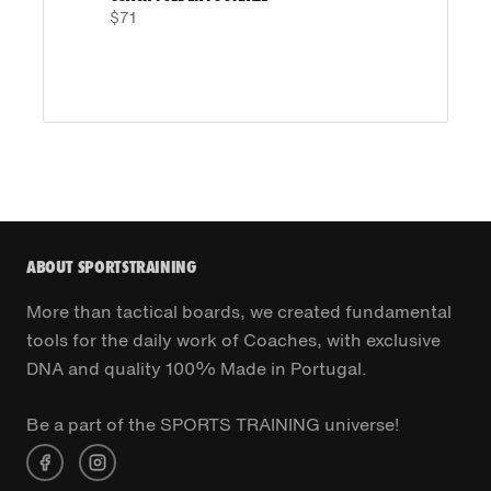
$71
ABOUT SPORTSTRAINING
More than tactical boards, we created fundamental
tools for the daily work of Coaches, with exclusive
DNA and quality 100% Made in Portugal.
Be a part of the SPORTS TRAINING universe!