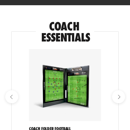
COACH 
ESSENTIALS
COACH FOLDER FOOTBALL