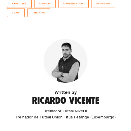
EXERCISES
OPINION
ORGANIZATION
PLANNING
TEAM
TRAINING
Written by
RICARDO VICENTE
Treinador Futsal Nivel II
Treinador de Futsal Union Titus Pétange (Luxemburgo)