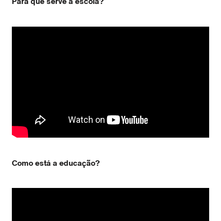
Para que serve a escola?
Como está a educação?