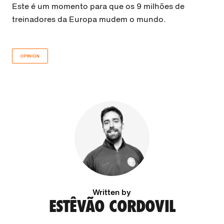
Este é um momento para que os 9 milhões de
treinadores da Europa mudem o mundo.
OPINION
Written by
ESTÊVÃO CORDOVIL