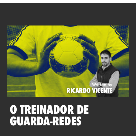
Written by
RICARDO VICENTE
O TREINADOR DE
GUARDA-REDES