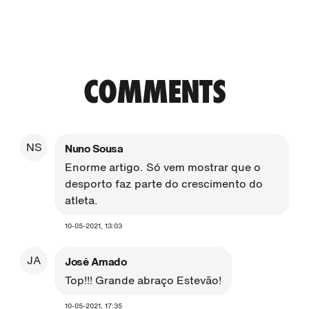
COMMENTS
NS
Nuno Sousa
Enorme artigo. Só vem mostrar que o
desporto faz parte do crescimento do
atleta.
10-05-2021, 13:03
JA
José Amado
Top!!! Grande abraço Estevão!
10-05-2021, 17:35