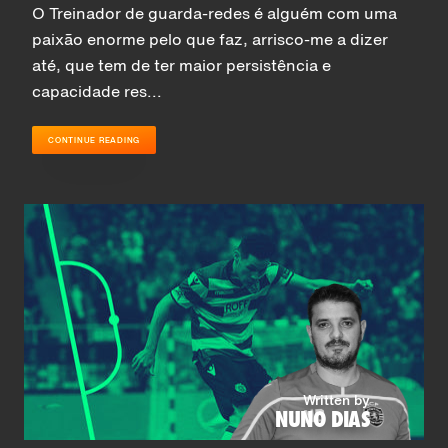
O Treinador de guarda-redes é alguém com uma
paixão enorme pelo que faz, arrisco-me a dizer
até, que tem de ter maior persistência e
capacidade res...
CONTINUE READING
Written by
NUNO DIAS