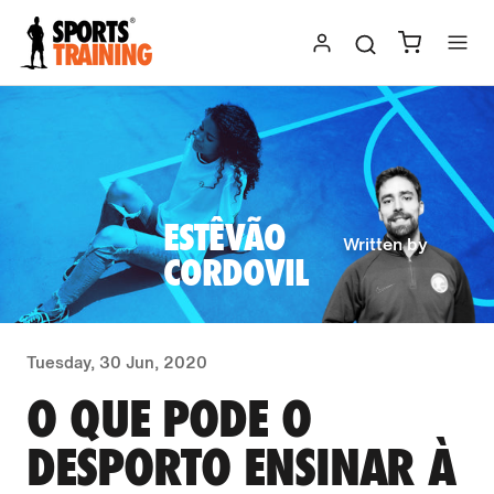
Skip
to
content
ESTÊVÃO
Written by
CORDOVIL
Tuesday, 30 Jun, 2020
O QUE PODE O
DESPORTO ENSINAR À