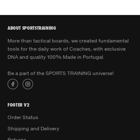
ABOUT SPORTSTRAINING
More than tactical boards, we created fundamental
tools for the daily work of Coaches, with exclusive
DNA and quality 100% Made in Portugal.
Be a part of the SPORTS TRAINING universe!
FOOTER V2
Order Status
Shipping and Delivery
Returns