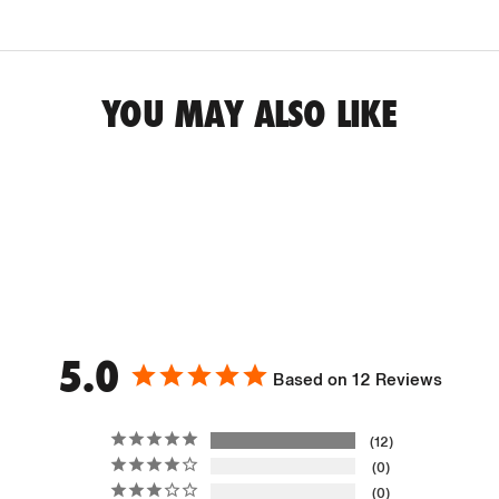
YOU MAY ALSO LIKE
5.0
Based on 12 Reviews
12
0
0