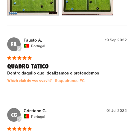
Fausto A.
19 Sep 2022
FA
Portugal
QUADRO TATICO
Dentro daquilo que idealizamos e pretendemos
Which club do you coach?
Sequeirense FC
Cristiano G.
01 Jul 2022
CG
Portugal