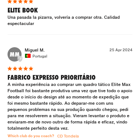
ELITE BOOK
Una pasada la pizarra, volvería a comprar otra. Calidad 
espectacular
Miguel M.
25 Apr 2024
MM
Portugal
FABRICO EXPRESSO PRIORITÁRIO
A minha experiência ao comprar um quadro tático Elite Max 
Football foi bastante produtiva uma vez que tive todo o apoio 
desde o início do design até ao momento de expedição que 
foi mesmo bastante rápido. Ao deparar-me com uns 
pequenos problemas na sua produção quando chegou, pedi 
para me resolverem a situação. Vieram levantar o produto e 
enviaram-me de novo outro de forma rápida e eficaz, vindo 
totalmente perfeito desta vez.
Which club do you coach?
CD Tondela