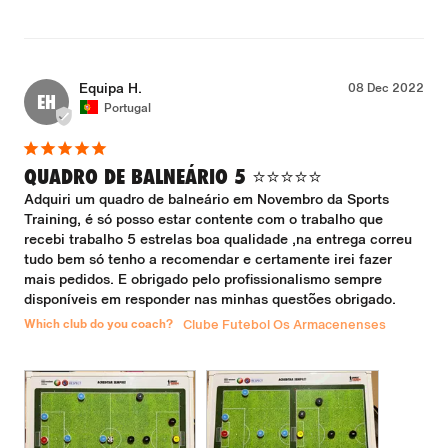
Equipa H.
08 Dec 2022
EH
Portugal
QUADRO DE BALNEÁRIO 5 ⭐️⭐️⭐️⭐️⭐️
Adquiri um quadro de balneário em Novembro da Sports 
Training, é só posso estar contente com o trabalho que 
recebi trabalho 5 estrelas boa qualidade ,na entrega correu 
tudo bem só tenho a recomendar e certamente irei fazer 
mais pedidos. E obrigado pelo profissionalismo sempre 
disponíveis em responder nas minhas questões obrigado.
Which club do you coach?
Clube Futebol Os Armacenenses