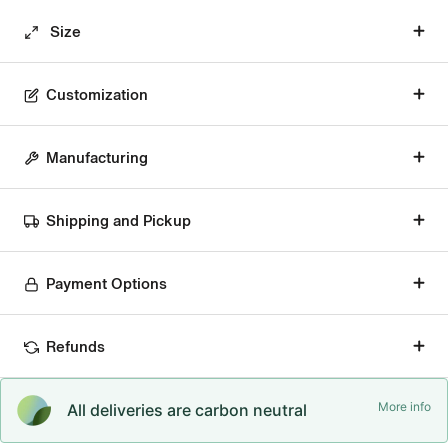
Size
Customization
Manufacturing
Shipping and Pickup
Payment Options
Refunds
More info
All deliveries are carbon neutral