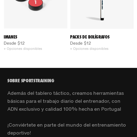
IMANES
PACKS DE BOLÍGRAFOS
Desde $12
Desde $12
+ Opciones disponibles
+ Opciones disponibles
SOBRE SPORTSTRAINING
Además del tablero táctico, creamos herramientas
básicas para el trabajo diario del entrenador, con
ADN exclusivo y calidad 100% hecha en Portugal
¡Conviértete en parte del mundo del entrenamiento
deportivo!