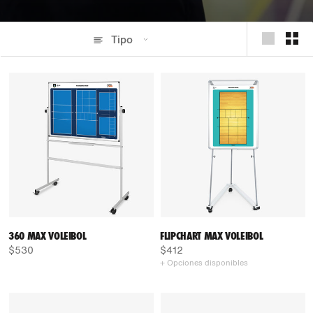
Tipo
360 MAX VOLEIBOL
FLIPCHART MAX VOLEIBOL
$530
$412
+ Opciones disponibles