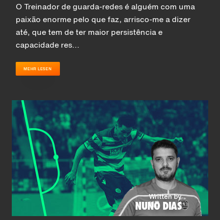
O Treinador de guarda-redes é alguém com uma
paixão enorme pelo que faz, arrisco-me a dizer
até, que tem de ter maior persistência e
capacidade res...
MEHR LESEN
Written by
NUNO DIAS