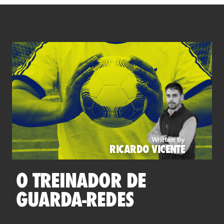
Written by
RICARDO VICENTE
O TREINADOR DE
GUARDA-REDES