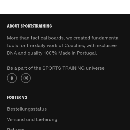
ABOUT SPORTSTRAINING
More than tactical boards, we created fundamental
tools for the daily work of Coaches, with exclusive
DNA and quality 100% Made in Portugal.
Be a part of the SPORTS TRAINING universe!
FOOTER V2
Bestellungsstatus
Versand und Lieferung
Returns