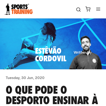
Direkt
zum
Inhalt
ESTÊVÃO
Written by
CORDOVIL
Tuesday, 30 Jun, 2020
O QUE PODE O
DESPORTO ENSINAR À