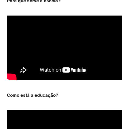
Para que serve a escola?
Como está a educação?