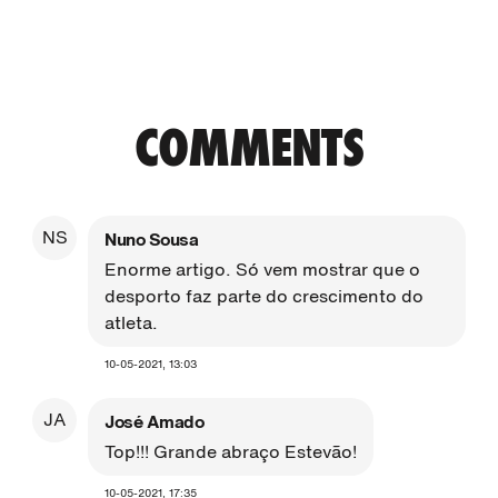
COMMENTS
NS
Nuno Sousa
Enorme artigo. Só vem mostrar que o
desporto faz parte do crescimento do
atleta.
10-05-2021, 13:03
JA
José Amado
Top!!! Grande abraço Estevão!
10-05-2021, 17:35